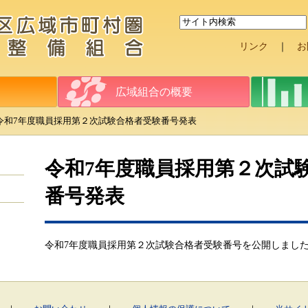
リンク
｜
お
広域組合の概要
令和7年度職員採用第２次試験合格者受験番号発表
令和7年度職員採用第２次試
番号発表
令和7年度職員採用第２次試験合格者受験番号を公開しまし