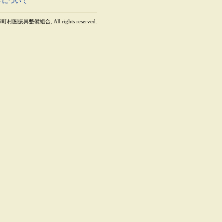
トについて
町村圏振興整備組合, All rights reserved.