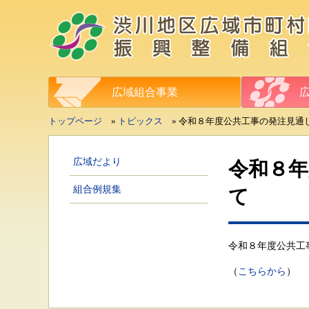
広域組合事業
トップページ
»
トピックス
» 令和８年度公共工事の発注見通
広域だより
令和８
組合例規集
て
令和８年度公共工
（
こちらから
）