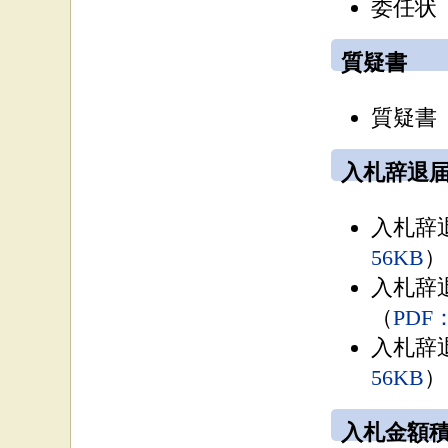
委任状
質疑書
質疑書 
入札辞退
入札辞
56KB
）
入札辞
（
PDF
入札辞
56KB
）
入札金額