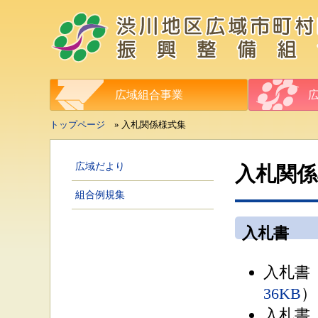
広域組合事業
トップページ
» 入札関係様式集
広域だより
入札関係
組合例規集
入札書
入札書
36KB
）
入札書