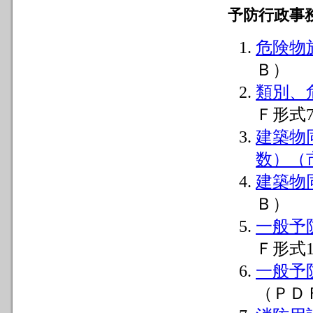
予防行政事
危険物
Ｂ）
類別、
Ｆ形式
建築物
数）（
建築物
Ｂ）
一般予
Ｆ形式1
一般予
（ＰＤ