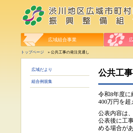
広域組合事業
トップページ
» 公共工事の発注見通し
広域だより
公共工事
組合例規集
令和8年度
400万円を
公表内容は
公表後に工
める場合が