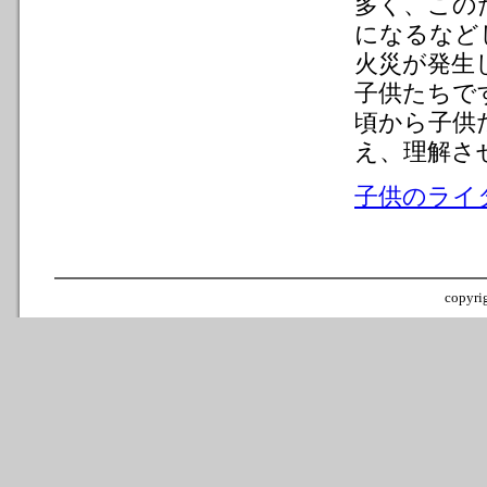
多く、この
になるなど
火災が発生
子供たちで
頃から子供
え、理解さ
子供のライ
copyrig