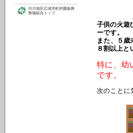
渋川地区広域市町村圏振興
整備組合トップ
子供の火遊
ーです。
また、５歳
８割以上と
特に、幼
です。
次のことに